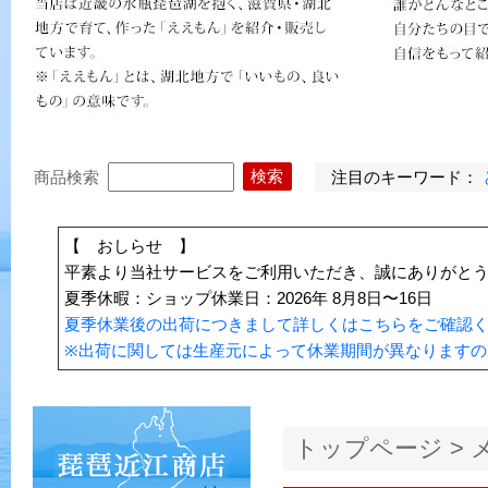
注目のキーワード：
商品検索
【 おしらせ 】
平素より当社サービスをご利用いただき、誠にありがと
夏季休暇：ショップ休業日：2026年 8月8日〜16日
夏季休業後の出荷につきまして詳しくはこちらをご確認
※出荷に関しては生産元によって休業期間が異なりますの
トップページ
>