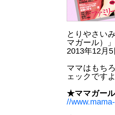
とりやさい
マガール）
2013年12
ママはもち
ェックですよ
★ママガー
//www.mama-gi