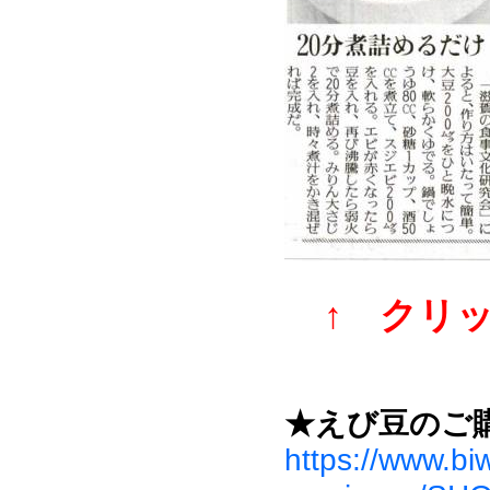
↑ クリ
★えび豆のご
https://www.bi