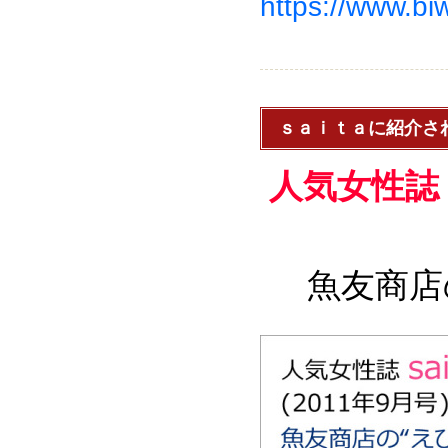
https://www.b
ｓａｉｔａに紹介さ
人気女性誌
魚友商店