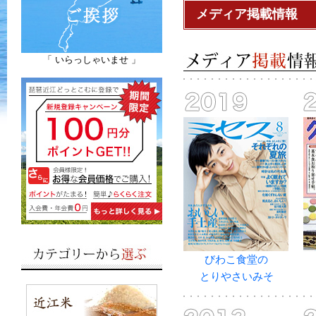
メディア掲載情報
「 いらっしゃいませ 」
びわこ食堂の
とりやさいみそ