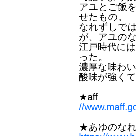
アユとご飯
せたもの。
なれずしで
が、アユの
江戸時代に
った。
濃厚な味わ
酸味が強く
★aff
//www.maff.go
★あゆのな