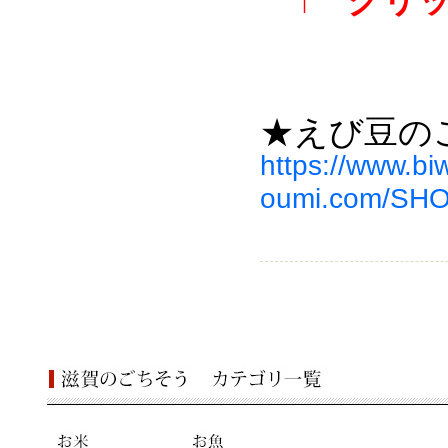
↑ クリ
★えび豆の
https://www.bi
oumi.com/SHOP