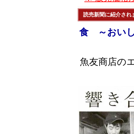
読売新聞に紹介され
食 ～おいし
魚友商店のエ