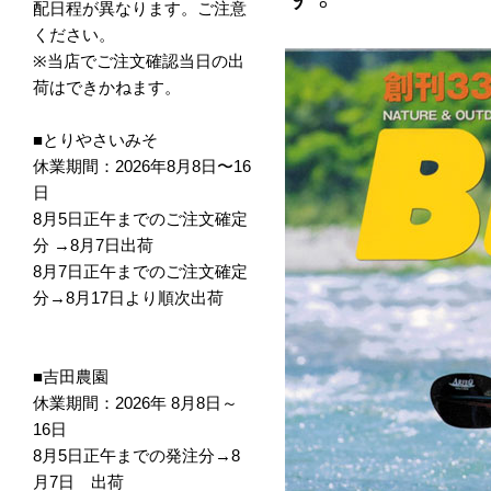
配日程が異なります。ご注意
ください。
※当店でご注文確認当日の出
荷はできかねます。
■とりやさいみそ
休業期間：2026年8月8日〜16
日
8月5日正午までのご注文確定
分 →8月7日出荷
8月7日正午までのご注文確定
分→8月17日より順次出荷
■吉田農園
休業期間：2026年 8月8日～
16日
8月5日正午までの発注分→8
月7日 出荷