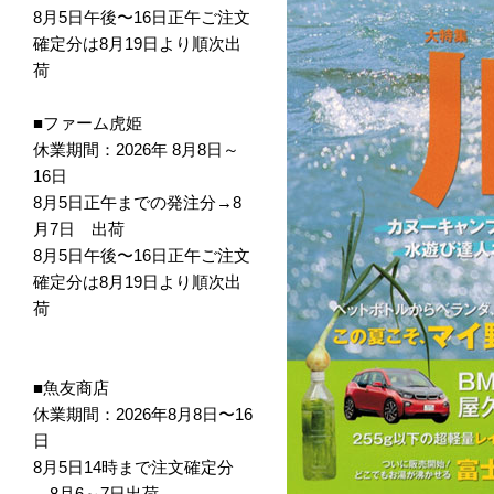
8月5日午後〜16日正午ご注文
確定分は8月19日より順次出
荷
■ファーム虎姫
休業期間：2026年 8月8日～
16日
8月5日正午までの発注分→8
月7日 出荷
8月5日午後〜16日正午ご注文
確定分は8月19日より順次出
荷
■魚友商店
休業期間：2026年8月8日〜16
日
8月5日14時まで注文確定分
→8月6～7日出荷