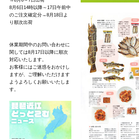
8月6日14時以降～17日午前中
のご注文確定分→8月18日よ
り順次出荷
休業期間中のお問い合わせに
関しては8月17日以降に順次
対応いたします。
お客様にはご迷惑をおかけし
ますが、ご理解いただけます
ようよろしくお願いいたしま
す。