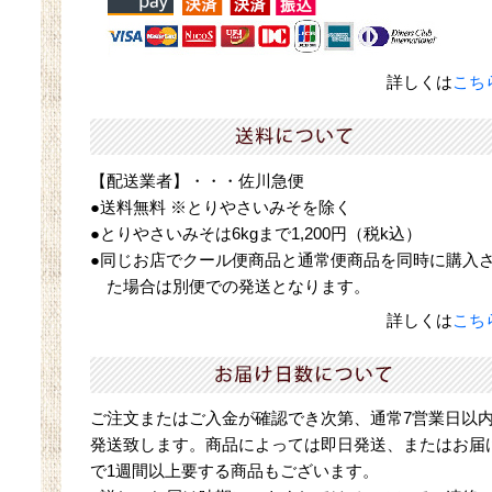
詳しくは
こち
【配送業者】・・・佐川急便
●送料無料 ※とりやさいみそを除く
●とりやさいみそは6kgまで1,200円（税k込）
●同じお店でクール便商品と通常便商品を同時に購入
た場合は別便での発送となります。
詳しくは
こち
ご注文またはご入金が確認でき次第、通常7営業日以
発送致します。商品によっては即日発送、またはお届
で1週間以上要する商品もございます。