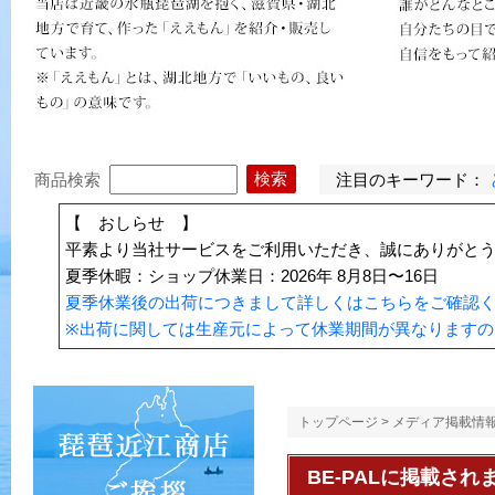
注目のキーワード：
商品検索
【 おしらせ 】
平素より当社サービスをご利用いただき、誠にありがと
夏季休暇：ショップ休業日：2026年 8月8日〜16日
夏季休業後の出荷につきまして詳しくはこちらをご確認
※出荷に関しては生産元によって休業期間が異なりますの
トップページ
>
メディア掲載情
BE-PALに掲載さ