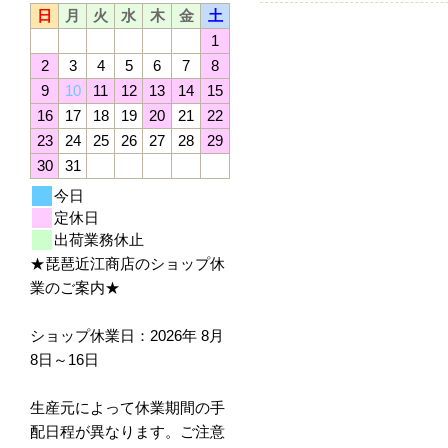
日
月
火
水
木
金
土
1
2
3
4
5
6
7
8
9
10
11
12
13
14
15
16
17
18
19
20
21
22
23
24
25
26
27
28
29
30
31
今日
定休日
出荷業務休止
★琵琶近江商店のショップ休
業のご案内★
ショップ休業日：2026年 8月
8日～16日
生産元によって休業期間の手
配日程が異なります。ご注意