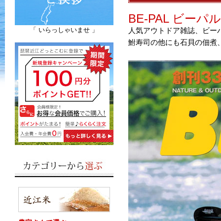
BE-PAL ビー
「 いらっしゃいませ 」
人気アウトドア雑誌、ビー
鮒寿司の他にも石貝の佃煮