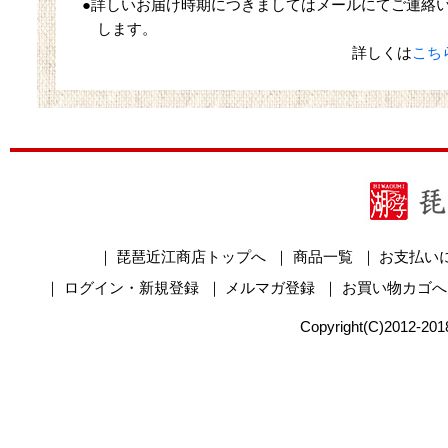
●詳しいお届け時期につきましてはメールにてご連絡
します。
詳しくは
こち
｜
琵琶近江商店トップへ
｜
商品一覧
｜
お支払い
｜
ログイン・新規登録
｜
メルマガ登録
｜
お買い物カゴへ
Copyright(C)2012-2