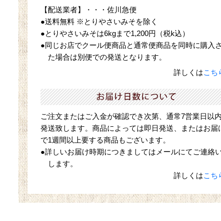
【配送業者】・・・佐川急便
●送料無料 ※とりやさいみそを除く
●とりやさいみそは6kgまで1,200円（税k込）
●同じお店でクール便商品と通常便商品を同時に購入
た場合は別便での発送となります。
詳しくは
こち
ご注文またはご入金が確認でき次第、通常7営業日以
発送致します。商品によっては即日発送、またはお届
で1週間以上要する商品もございます。
●詳しいお届け時期につきましてはメールにてご連絡
します。
詳しくは
こち