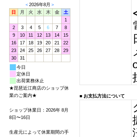
＜
2026年8月
＞
日
月
火
水
木
金
土
1
2
3
4
5
6
7
8
9
10
11
12
13
14
15
16
17
18
19
20
21
22
23
24
25
26
27
28
29
30
31
今日
定休日
出荷業務休止
★琵琶近江商店のショップ休
業のご案内★
■ お支払方法について
ショップ休業日：2026年 8月
8日〜16日
生産元によって休業期間の手