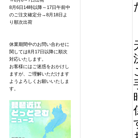
8月6日14時以降～17日午前中
のご注文確定分→8月18日よ
り順次出荷
休業期間中のお問い合わせに
関しては8月17日以降に順次
対応いたします。
お客様にはご迷惑をおかけし
ますが、ご理解いただけます
ようよろしくお願いいたしま
す。