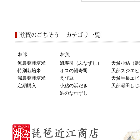
無農薬栽培米
鮒寿司（ふなずし）
天然小鮎（調
特別栽培米
オスの鮒寿司
天然スジエビ
減農薬栽培米
えび豆
天然手長エビ
定期購入
小鮎の浜だき
天然瀬田しじ
鮎のなれずし