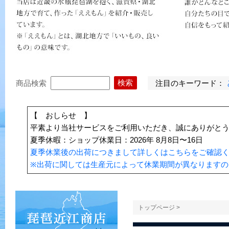
注目のキーワード：
商品検索
【 おしらせ 】
平素より当社サービスをご利用いただき、誠にありがと
夏季休暇：ショップ休業日：2026年 8月8日〜16日
夏季休業後の出荷につきまして詳しくはこちらをご確認
※出荷に関しては生産元によって休業期間が異なりますの
トップページ
>