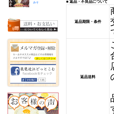
■ 返品・不良品について
みそ
返品期限・条件
返品送料