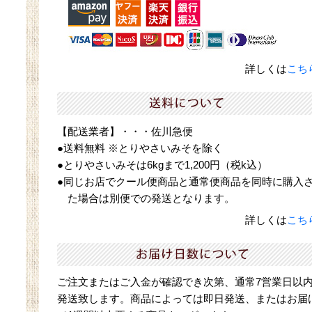
詳しくは
こち
【配送業者】・・・佐川急便
●送料無料 ※とりやさいみそを除く
●とりやさいみそは6kgまで1,200円（税k込）
●同じお店でクール便商品と通常便商品を同時に購入
た場合は別便での発送となります。
詳しくは
こち
ご注文またはご入金が確認でき次第、通常7営業日以
発送致します。商品によっては即日発送、またはお届