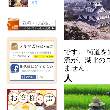
みそ
です。 街道
流が、湖北の
ません。
人