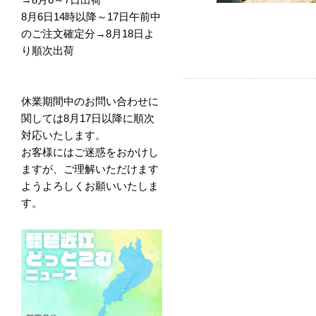
8月6日14時以降～17日午前中
のご注文確定分→8月18日よ
り順次出荷
休業期間中のお問い合わせに
関しては8月17日以降に順次
対応いたします。
お客様にはご迷惑をおかけし
ますが、ご理解いただけます
ようよろしくお願いいたしま
す。