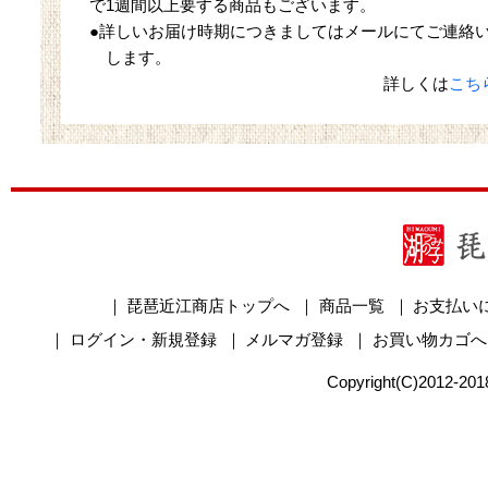
で1週間以上要する商品もございます。
●詳しいお届け時期につきましてはメールにてご連絡
します。
詳しくは
こち
｜
琵琶近江商店トップへ
｜
商品一覧
｜
お支払い
｜
ログイン・新規登録
｜
メルマガ登録
｜
お買い物カゴへ
Copyright(C)2012-2