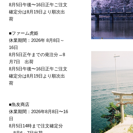
8月5日午後〜16日正午ご注文
確定分は8月19日より順次出
荷
■ファーム虎姫
休業期間：2026年 8月8日～
16日
8月5日正午までの発注分→8
月7日 出荷
8月5日午後〜16日正午ご注文
確定分は8月19日より順次出
荷
■魚友商店
休業期間：2026年8月8日〜16
日
8月5日14時まで注文確定分
→8月6～7日出荷