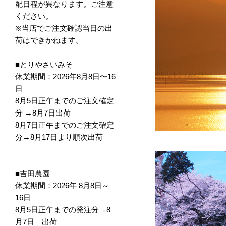
配日程が異なります。ご注意
ください。
※当店でご注文確認当日の出
荷はできかねます。
■とりやさいみそ
休業期間：2026年8月8日〜16
日
8月5日正午までのご注文確定
分 →8月7日出荷
8月7日正午までのご注文確定
分→8月17日より順次出荷
■吉田農園
休業期間：2026年 8月8日～
16日
8月5日正午までの発注分→8
月7日 出荷