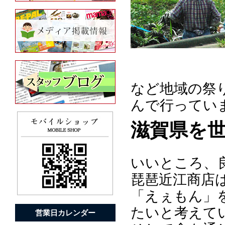
など地域の祭
んで行ってい
滋賀県を
いいところ、
琵琶近江商店
「えぇもん」
たいと考えて
営業日カレンダー