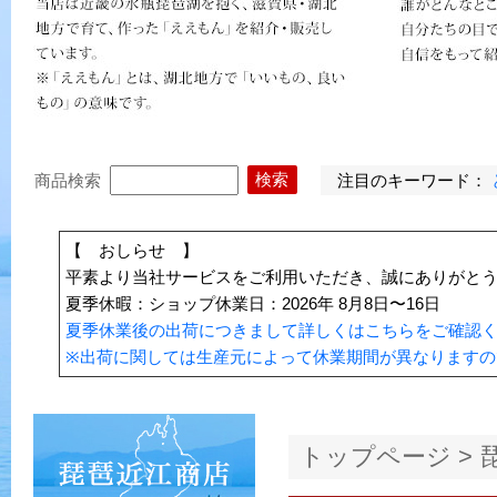
注目のキーワード：
商品検索
【 おしらせ 】
平素より当社サービスをご利用いただき、誠にありがと
夏季休暇：ショップ休業日：2026年 8月8日〜16日
夏季休業後の出荷につきまして詳しくはこちらをご確認
※出荷に関しては生産元によって休業期間が異なりますの
トップページ
>