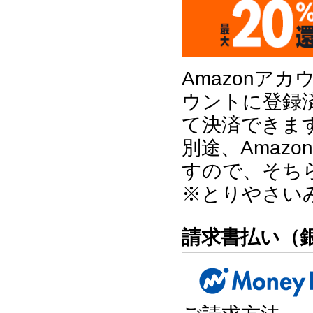
Amazonア
ウントに登録
て決済できま
別途、Amaz
すので、そち
※とりやさい
請求書払い（