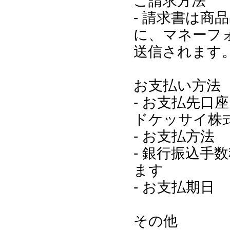
ご請求方法
- 請求書は商
に、マネーフ
送信されます
お支払い方法
- お支払先口
ドケッサイ株
- お支払方
- 銀行振込手
ます
- お支払期
その他