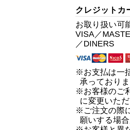
クレジットカ
お取り扱い可
VISA／MAST
／DINERS
※お支払は一
承っておりま
※お客様のご
に変更いただ
※ご注文の際
願いする場合
※お客様と異