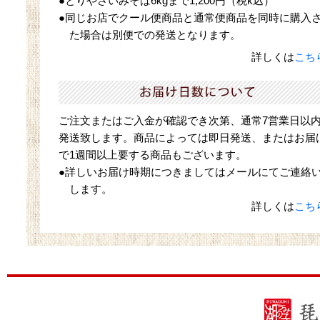
●とりやさいみそは6kgまで1,200円（税k込）
●同じお店でクール便商品と通常便商品を同時に購入
た場合は別便での発送となります。
詳しくは
こち
ご注文またはご入金が確認でき次第、通常7営業日以
発送致します。商品によっては即日発送、またはお届
で1週間以上要する商品もございます。
●詳しいお届け時期につきましてはメールにてご連絡
します。
詳しくは
こち