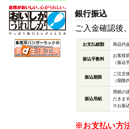
銀行振込
ご入金確認後
お支払総額
商品代
お客様
振込手数料
（振込
ご注文
振込期限
（期限
用紙の
振込用紙
だきま
※お振
※お支払い方