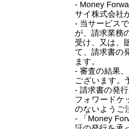
- Money 
サイ株式会社
- 当サービ
が、請求業務
受け、又は、
て、請求書の
ます。
- 審査の結果
ございます。
- 請求書の発
フォワードケ
のないようご
- 「Money
証の発行を承