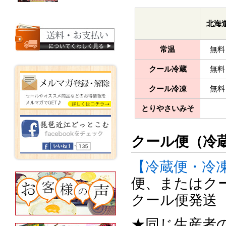
北海
常温
無料
クール冷蔵
無料
クール冷凍
無料
とりやさいみそ
クール便（冷
【冷蔵便・冷
便、またはク
クール便発送
★同じ生産者