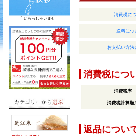
消費税に
「 いらっしゃいませ 」
送料につ
お支払い方法
消費税につ
消費税率
消費税計算順
返品につい