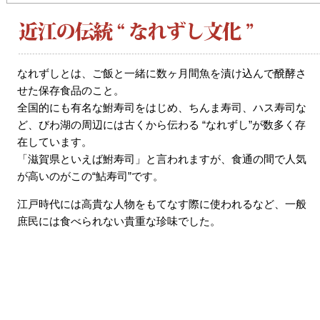
なれずしとは、ご飯と一緒に数ヶ月間魚を漬け込んで醗酵さ
せた保存食品のこと。
全国的にも有名な鮒寿司をはじめ、ちんま寿司、ハス寿司な
ど、びわ湖の周辺には古くから伝わる “なれずし”が数多く存
在しています。
「滋賀県といえば鮒寿司」と言われますが、食通の間で人気
が高いのがこの“鮎寿司”です。
江戸時代には高貴な人物をもてなす際に使われるなど、一般
庶民には食べられない貴重な珍味でした。