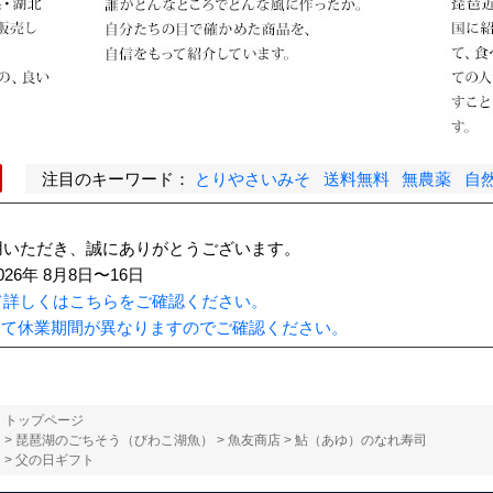
注目のキーワード：
とりやさいみそ
送料無料
無農薬
自
用いただき、誠にありがとうございます。
6年 8月8日〜16日
て詳しくはこちらをご確認ください。
って休業期間が異なりますのでご確認ください。
トップページ
>
琵琶湖のごちそう（びわこ湖魚）
>
魚友商店
>
鮎（あゆ）のなれ寿司
>
父の日ギフト