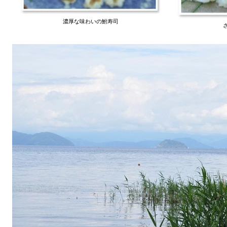
濃厚な味わいの鮒寿司