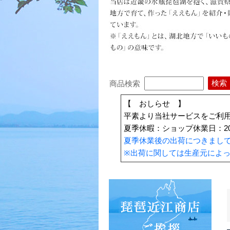
商品検索
【 おしらせ 】
平素より当社サービスをご利
夏季休暇：ショップ休業日：202
夏季休業後の出荷につきまし
※出荷に関しては生産元によ