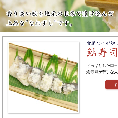
さっぱりした口当
鮒寿司が苦手な人