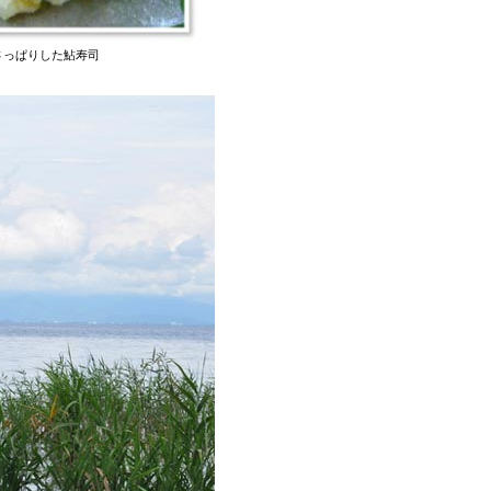
さっぱりした鮎寿司