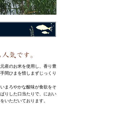
地元産のお米を使用し、香り豊
が手間ひまを惜しまずじっくり
よいまろやかな酸味が食欲をそ
っぱりした口当たりで、におい
評をいただいております。