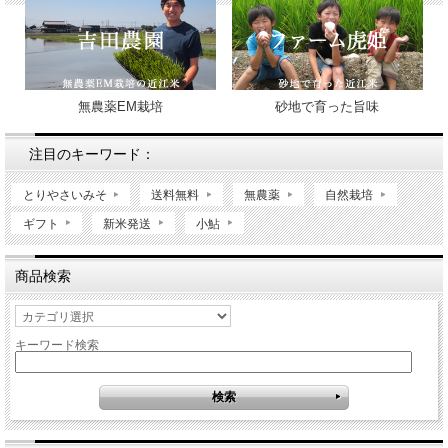
無農薬EM栽培
砂地で育った旨味
注目のキーワード：
とりやさいみそ
送料無料
無農薬
自然栽培
ギフト
新米発送
小鮎
商品検索
キーワード検索