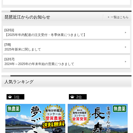
琵琶近江からのお知らせ
一覧はこちら
[12/11]
【2025年年内配達の注文受付・冬季休業につきまして】
[7/8]
2025年新米に関しまして
[12/17]
2024年～2025年の年末年始の営業につきまして
人気ランキング
1位
2位