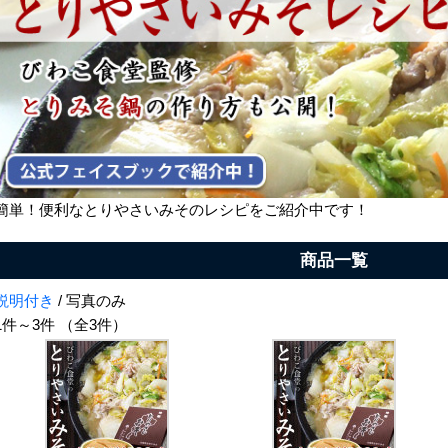
簡単！便利なとりやさいみそのレシピをご紹介中です！
商品一覧
説明付き
/ 写真のみ
1件～3件 （全3件）