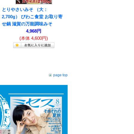
とりやさいみそ （大：
2,700g） びわこ食堂 お取り寄
せ鍋 滋賀の万能調味みそ
4,968円
(本体 4,600円)
page top