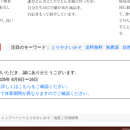
注目のキーワード：
とりやさいみそ
送料無料
無農薬
自
用いただき、誠にありがとうございます。
6年 8月8日〜16日
て詳しくはこちらをご確認ください。
って休業期間が異なりますのでご確認ください。
トップページ
> とりやさいみそ・滋賀ご当地味噌