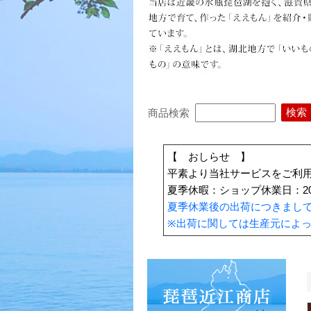
商品検索
【 おしらせ 】
平素より当社サービスをご利
夏季休暇：ショップ休業日：202
夏季休業後の出荷につきまし
※出荷に関しては生産元によ